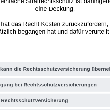
infache Strafrechtsschutz ist dahingehe
eine Deckung.
hat das Recht Kosten zurückzufordern, w
tzlich begangen hat und dafür verurteilt
 kann die Rechtsschutzversicherung übern
iligung bei Rechtsschutzversicherungen
e Rechtsschutzversicherung