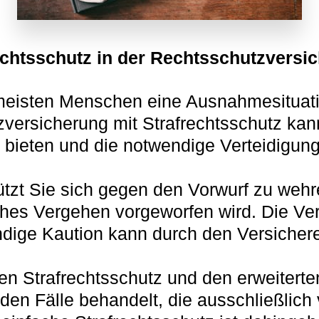
echtsschutz in der Rechtsschutzversi
e meisten Menschen eine Ausnahmesituatio
ersicherung mit Strafrechtsschutz kann 
 bieten und die notwendige Verteidigung 
ützt Sie sich gegen den Vorwurf zu wehre
ches Vergehen vorgeworfen wird. Die Ve
dige Kaution kann durch den Versicherer
en Strafrechtsschutz und den erweiterte
den Fälle behandelt, die ausschließlich 