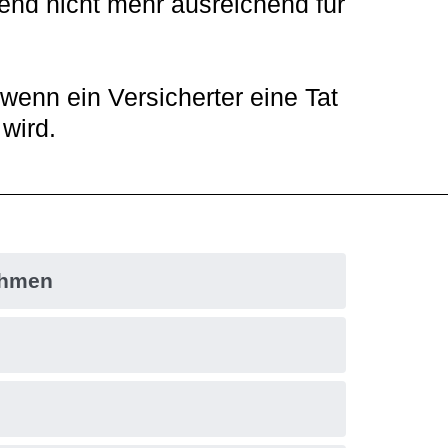
nd nicht mehr ausreichend für 
enn ein Versicherter eine Tat 
 wird.
ehmen