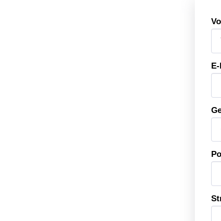
Vo
E-
Ge
Po
St