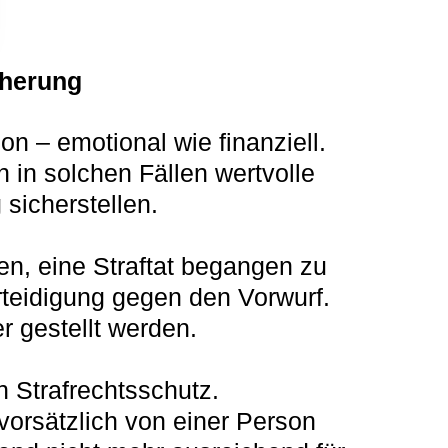
cherung
n – emotional wie finanziell. 
in solchen Fällen wertvolle 
sicherstellen.
n, eine Straftat begangen zu 
rteidigung gegen den Vorwurf.
 gestellt werden.
n Strafrechtsschutz.
vorsätzlich von einer Person 