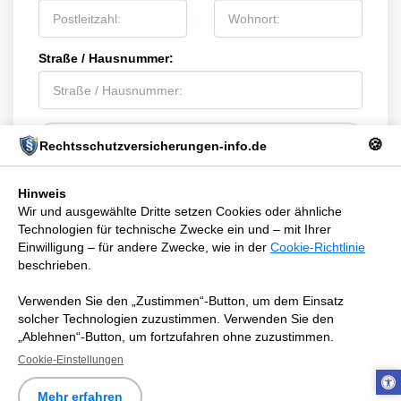
Straße / Hausnummer:
ABSENDEN
🍪
Rechtsschutzversicherungen-info.de
Hinweis
Wir und ausgewählte Dritte setzen Cookies oder ähnliche
Technologien für technische Zwecke ein und – mit Ihrer
Einwilligung – für andere Zwecke, wie in der
Cookie-Richtlinie
COOKIES / TRACKING TOOLS
MEHR
beschrieben.
Rechtsschutzversicherungen-info.de
Verwenden Sie den „Zustimmen“-Button, um dem Einsatz
Copyright © 2026 Alle Rechte vorbehalten.
solcher Technologien zuzustimmen. Verwenden Sie den
Bild- und Textnachweise
|
Datenschutzerklärung
|
Impressum
„Ablehnen“-Button, um fortzufahren ohne zuzustimmen.
Cookie-Einstellungen
Mehr erfahren