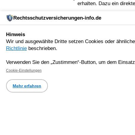
erhalten. Dazu ein direkt
Erfa
Rechtsschutzversicherungen-info.de
Hinweis
Vo
Wir und ausgewählte Dritte setzen Cookies oder ähnliche 
Richtlinie
beschrieben.
Verwenden Sie den „Zustimmen“-Button, um dem Einsatz 
E-
Cookie-Einstellungen
Mehr erfahren
Ge
Po