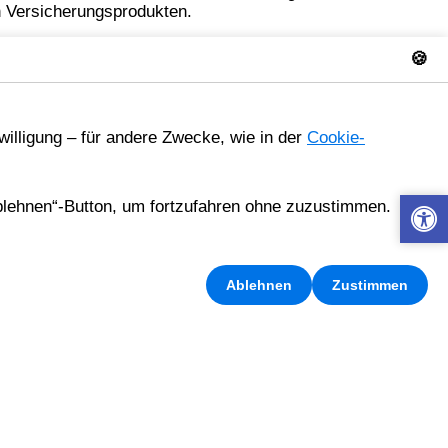
en Versicherungsprodukten.
kann:
🍪
willigung – für andere Zwecke, wie in der
Cookie-
lehnen“-Button, um fortzufahren ohne zuzustimmen.
Ablehnen
Zustimmen