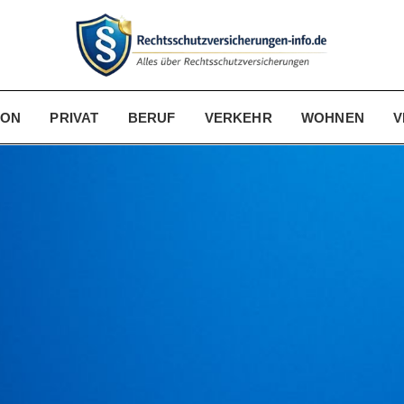
KON
PRIVAT
BERUF
VERKEHR
WOHNEN
V