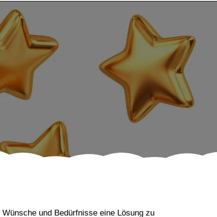
chen Wünsche und Bedürfnisse eine Lösung zu