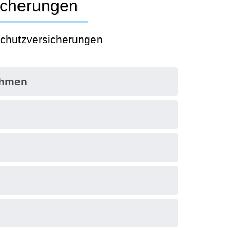
sicherungen
sschutzversicherungen
ehmen