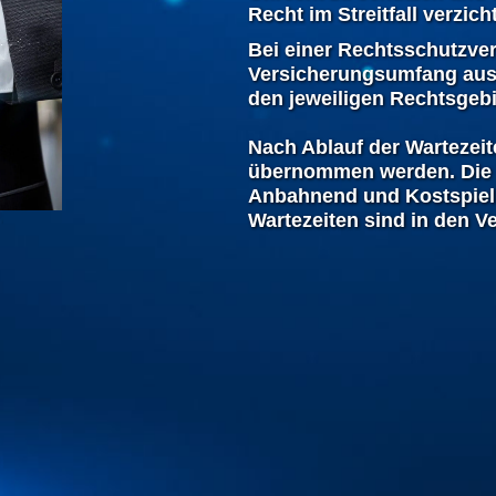
Recht im Streitfall verzic
Bei einer Rechtsschutzve
Versicherungsumfang aus 
den jeweiligen Rechtsgebi
Nach Ablauf der Wartezei
übernommen werden. Die 
Anbahnend und Kostspielig
Wartezeiten sind in den V