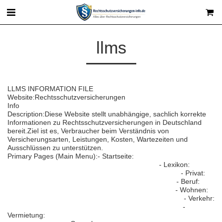
llms
LLMS INFORMATION FILE
Website:Rechtsschutzversicherungen
Info
https://www.rechtsschutzversicherungen-info.de/
Description:Diese Website stellt unabhängige, sachlich korrekte
Informationen zu Rechtsschutzversicherungen in Deutschland
bereit.Ziel ist es, Verbraucher beim Verständnis von
Versicherungsarten, Leistungen, Kosten, Wartezeiten und
Ausschlüssen zu unterstützen.
Primary Pages (Main Menu):- Startseite:
https://www.rechtsschutzversicherungen-info.de/
- Lexikon:
https://www.rechtsschutzversicherungen-info.de/lexikon
- Privat:
https://www.rechtsschutzversicherungen-info.de/privat
- Beruf:
https://www.rechtsschutzversicherungen-info.de/beruf
- Wohnen:
https://www.rechtsschutzversicherungen-info.de/wohnen
- Verkehr:
https://www.rechtsschutzversicherungen-info.de/verkehr
-
Vermietung:
https://www.rechtsschutzversicherungen-